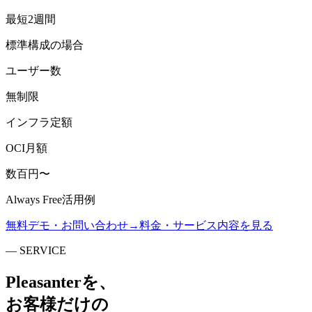
最短2週間
標準構成の場合
ユーザー数
無制限
インフラ定額
OCI月額
数百円〜
Always Free活用例
無料デモ・お問い合わせ
→
料金・サービス内容を見る
— SERVICE
Pleasanterを、
お客様だけの