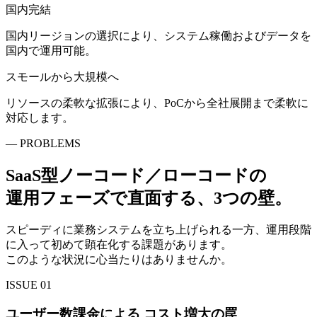
国内完結
国内リージョンの選択により、システム稼働およびデータを
国内で運用可能。
スモールから大規模へ
リソースの柔軟な拡張により、PoCから全社展開まで柔軟に
対応します。
— PROBLEMS
SaaS型ノーコード／ローコードの
運用フェーズで直面する、3つの壁。
スピーディに業務システムを立ち上げられる一方、運用段階
に入って初めて顕在化する課題があります。
このような状況に心当たりはありませんか。
ISSUE
01
ユーザー数課金による コスト増大の罠