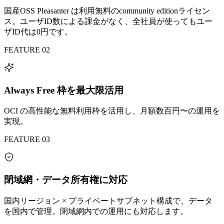
国産OSS Pleasanter は利用無料のcommunity editionライセン
ス。ユーザID数による課金がなく、全社員が使ってもユー
ザID代は0円です。
FEATURE 02
Always Free 枠を最大限活用
OCI の高性能な無料利用枠を活用し、月額数百円〜の運用を
実現。
FEATURE 03
閉域網・データ所有権に対応
国内リージョン × プライベートサブネット構成で、データ
を国内で管理。閉域網内での運用にも対応します。