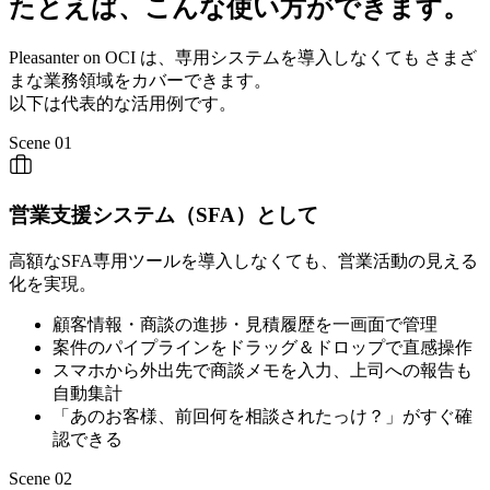
たとえば、こんな使い方ができます。
Pleasanter on OCI は、専用システムを導入しなくても さまざ
まな業務領域をカバーできます。
以下は代表的な活用例です。
Scene 01
営業支援システム（SFA）として
高額なSFA専用ツールを導入しなくても、営業活動の見える
化を実現。
顧客情報・商談の進捗・見積履歴を一画面で管理
案件のパイプラインをドラッグ＆ドロップで直感操作
スマホから外出先で商談メモを入力、上司への報告も
自動集計
「あのお客様、前回何を相談されたっけ？」がすぐ確
認できる
Scene 02