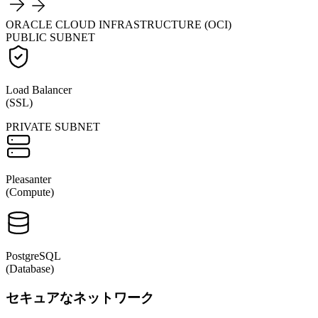
ORACLE CLOUD INFRASTRUCTURE (OCI)
PUBLIC SUBNET
Load Balancer
(SSL)
PRIVATE SUBNET
Pleasanter
(Compute)
PostgreSQL
(Database)
セキュアなネットワーク