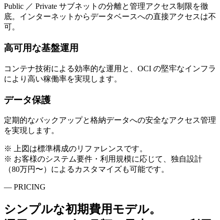
Public ／ Private サブネットの分離と管理アクセス制限を徹
底。インターネットからデータベースへの直接アクセスは不
可。
高可用な基盤運用
コンテナ技術による効率的な運用と、OCI の堅牢なインフラ
により高い稼働率を実現します。
データ保護
定期的なバックアップと格納データへの安全なアクセス管理
を実現します。
※ 上図は標準構成のリファレンスです。
※ お客様のシステム要件・利用規模に応じて、独自設計
（80万円〜）によるカスタマイズも可能です。
— PRICING
シンプルな初期費用モデル。