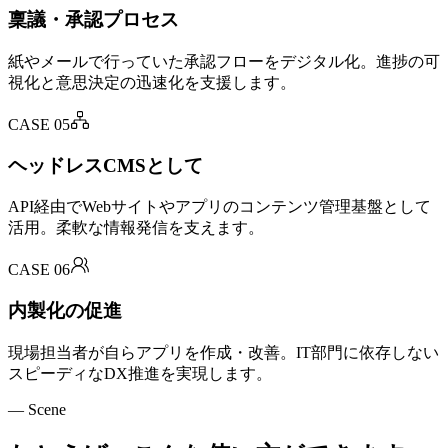
稟議・承認プロセス
紙やメールで行っていた承認フローをデジタル化。進捗の可
視化と意思決定の迅速化を支援します。
CASE
05
ヘッドレスCMSとして
API経由でWebサイトやアプリのコンテンツ管理基盤として
活用。柔軟な情報発信を支えます。
CASE
06
内製化の促進
現場担当者が自らアプリを作成・改善。IT部門に依存しない
スピーディなDX推進を実現します。
— Scene