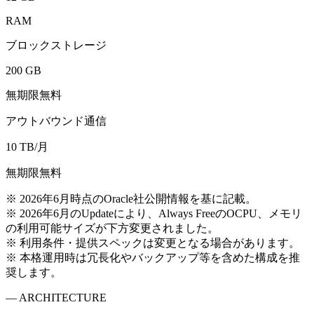
RAM
ブロックストレージ
200 GB
無期限無料
アウトバウンド通信
10 TB/月
無期限無料
※ 2026年6月時点のOracle社公開情報を基に記載。
※ 2026年6月のUpdateにより、Always FreeのOCPU、メモリ
の利用可能サイズが下方変更されました。
※ 利用条件・提供スペックは変更となる場合があります。
※ 本格運用時は冗長化やバックアップ等を含めた構成を推
奨します。
— ARCHITECTURE