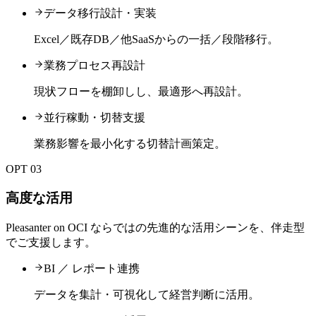
データ移行設計・実装
Excel／既存DB／他SaaSからの一括／段階移行。
業務プロセス再設計
現状フローを棚卸しし、最適形へ再設計。
並行稼動・切替支援
業務影響を最小化する切替計画策定。
OPT 03
高度な活用
Pleasanter on OCI ならではの先進的な活用シーンを、伴走型
でご支援します。
BI ／ レポート連携
データを集計・可視化して経営判断に活用。