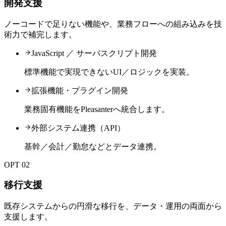
開発支援
ノーコードで足りない機能や、業務フローへの組み込みを技
術力で補完します。
JavaScript ／ サーバスクリプト開発
標準機能で実現できないUI／ロジックを実装。
拡張機能・プラグイン開発
業務固有機能をPleasanterへ統合します。
外部システム連携（API）
基幹／会計／勤怠などとデータ連携。
OPT 02
移行支援
既存システムからの円滑な移行を、データ・運用の両面から
支援します。