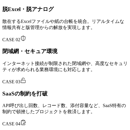
脱Excel・脱アナログ
散在するExcelファイルや紙の台帳を統合。リアルタイムな
情報共有と版管理からの解放を実現します。
CASE
02
閉域網・セキュア環境
インターネット接続が制限された閉域網や、高度なセキュリ
ティが求められる業務環境にも対応します。
CASE
03
SaaSの制約を打破
API呼び出し回数、レコード数、添付容量など、SaaS特有の
制約で頓挫したプロジェクトを救済します。
CASE
04