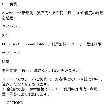
OCI 実費
Always Free 活用例：数百円〜数千円／月（100名程度の利用
を想定）
ライセンス
0 円
Pleasanter Community Editionは利用無料／ ユーザー数無制限
オプション
従量
開発支援／ 移行／ 高度な活用などを必要分だけ
※ OCIアカウントのご契約は、お客様にてOracle社にお申し
込みいただく形となります。
※ 金額は税抜・参考価格です。OCI 利用料は構成・利用
量・為替により変動します。
— OPTIONS