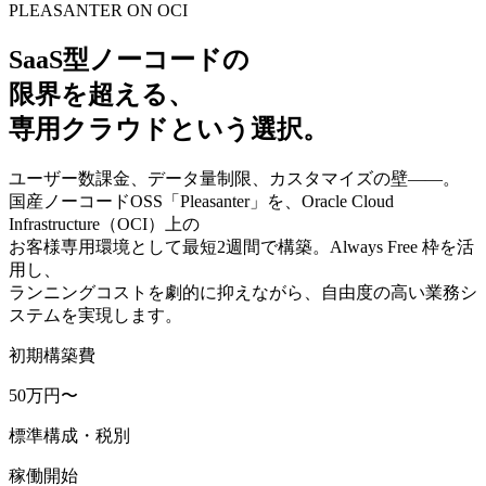
PLEASANTER ON OCI
SaaS型ノーコードの
限界
を超える、
専用クラウドという選択。
ユーザー数課金、データ量制限、カスタマイズの壁——。
国産ノーコードOSS「Pleasanter」を、Oracle Cloud
Infrastructure（OCI）上の
お客様専用環境として最短2週間で構築。Always Free 枠を活
用し、
ランニングコストを劇的に抑えながら、自由度の高い業務シ
ステムを実現します。
初期構築費
50万円〜
標準構成・税別
稼働開始