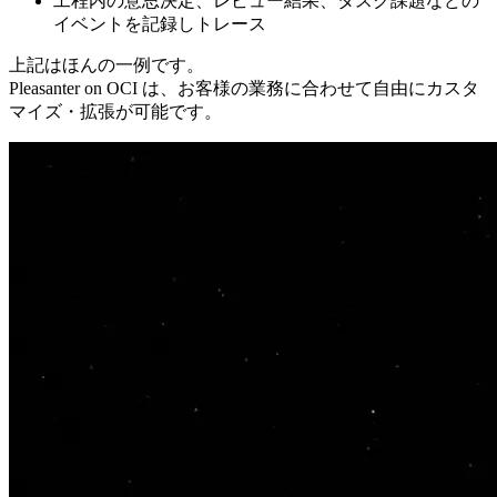
工程内の意思決定、レビュー結果、タスク課題などの
イベントを記録しトレース
上記はほんの一例です。
Pleasanter on OCI は、お客様の業務に合わせて自由にカスタ
マイズ・拡張が可能です。