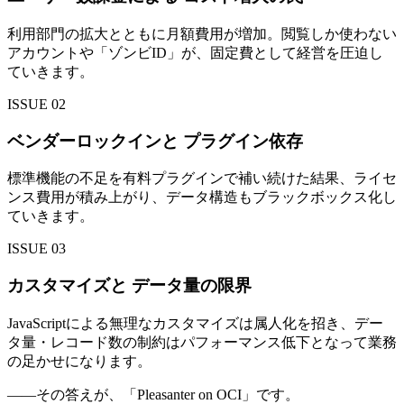
利用部門の拡大とともに月額費用が増加。閲覧しか使わない
アカウントや「ゾンビID」が、固定費として経営を圧迫し
ていきます。
ISSUE
02
ベンダーロックインと プラグイン依存
標準機能の不足を有料プラグインで補い続けた結果、ライセ
ンス費用が積み上がり、データ構造もブラックボックス化し
ていきます。
ISSUE
03
カスタマイズと データ量の限界
JavaScriptによる無理なカスタマイズは属人化を招き、デー
タ量・レコード数の制約はパフォーマンス低下となって業務
の足かせになります。
——その答えが、
「Pleasanter on OCI」
です。