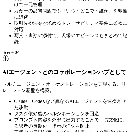
けて一元管理
万が一の品質問題でも「いつ・どこで・誰が」を即座
に追跡
取引先や法令が求めるトレーサビリティ要件に柔軟に
対応
写真・書類の添付で、現場のエビデンスもまとめて記
録
Scene 04
AIエージェントとのコラボレーションハブとして
マルチエージェント オーケストレーションを実現する、リ
レーション基盤を構築。
Claude、CodeXなど異なるAIエージェントを連携させ
た駆動
タスク依頼後のハルシネーションを回避
プロンプト内容を外部に出力することで、長文化によ
る思考の長期化、指示の消失を防止