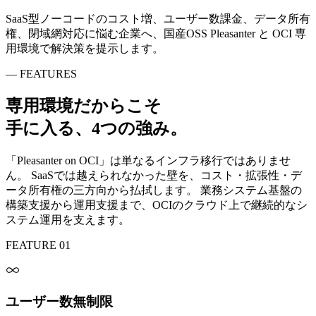
SaaS型ノーコードのコスト増、ユーザー数課金、データ所有
権、閉域網対応に悩む企業へ、国産OSS Pleasanter と OCI 専
用環境で解決策を提示します。
— FEATURES
専用環境だからこそ
手に入る、4つの強み。
「Pleasanter on OCI」は単なるインフラ移行ではありませ
ん。 SaaSでは越えられなかった壁を、コスト・拡張性・デ
ータ所有権の三方向から払拭します。 業務システム基盤の
構築支援から運用支援まで、OCIのクラウド上で継続的なシ
ステム運用を支えます。
FEATURE 01
ユーザー数無制限