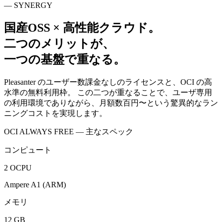
— SYNERGY
国産OSS × 高性能クラウド。
二つのメリットが、
一つの基盤で重なる。
Pleasanter のユーザー数課金なしのライセンスと、OCI の高
水準の無料利用枠。 この二つが重なることで、ユーザ専用
の利用環境でありながら、月額数百円〜という驚異的なラン
ニングコストを実現します。
OCI ALWAYS FREE — 主なスペック
コンピュート
2 OCPU
Ampere A1 (ARM)
メモリ
12 GB